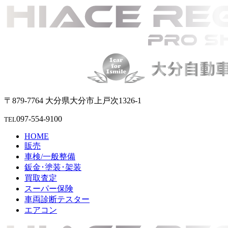
〒879-7764 大分県大分市上戸次1326-1
097-554-9100
TEL
HOME
販売
車検/一般整備
鈑金･塗装･架装
買取査定
スーパー保険
車両診断テスター
エアコン